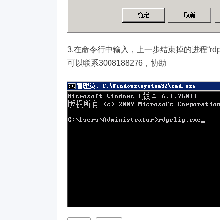
3.在命令行中输入，上一步结束掉的进程“rd
可以联系3008188276，协助