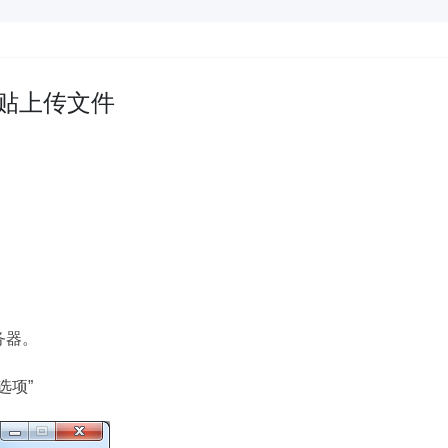
粘贴上传文件
务器。
选项”