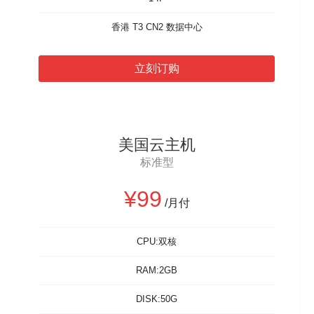
香港 T3 CN2 数据中心
立刻订购
美国云主机
标准型
¥99
/月付
CPU:双核
RAM:2GB
DISK:50G