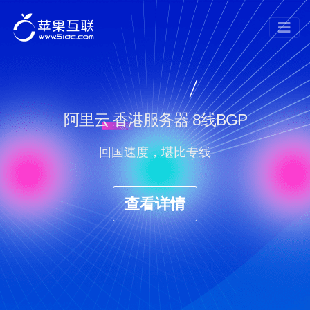
阿里云 香港服务器 8线BGP
回国速度，堪比专线
查看详情