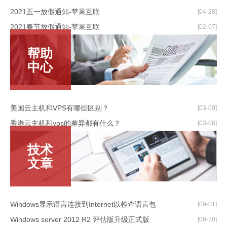
2021五一放假通知-苹果互联
[04-28]
2021春节放假通知-苹果互联
[02-07]
帮助
中心
美国云主机和VPS有哪些区别？
[03-09]
香港云主机和vps的差异都有什么？
[03-08]
技术
文章
Windows显示语言连接到Internet以检查语言包
[09-01]
Windows server 2012 R2 评估版升级正式版
[08-20]