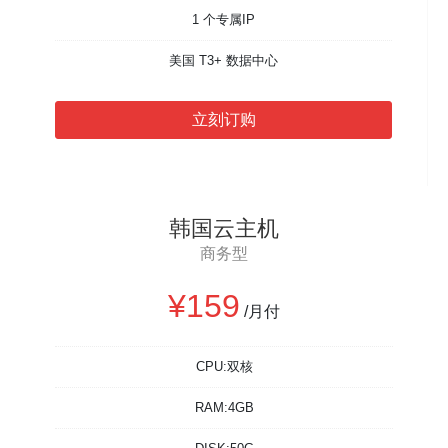
1 个专属IP
美国 T3+ 数据中心
立刻订购
韩国云主机
商务型
¥159
/月付
CPU:双核
RAM:4GB