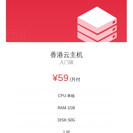
香港云主机
入门级
¥59
/月付
CPU:单核
RAM:1GB
DISK:50G
1 IP