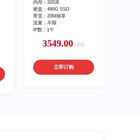
内存：32GB
硬盘：480G SSD
带宽：20M独享
流量：不限
IP数：1个
3549.00
/月付
立即订购