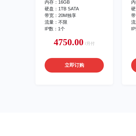
内存：16GB
内
硬盘：1TB SATA
硬
带宽：20M独享
带
流量：不限
流
IP数：1个
I
4750.00
/月付
立即订购