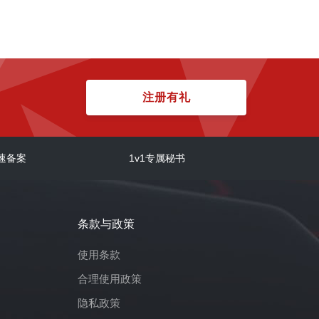
注册有礼
速备案
1v1专属秘书
条款与政策
使用条款
合理使用政策
隐私政策