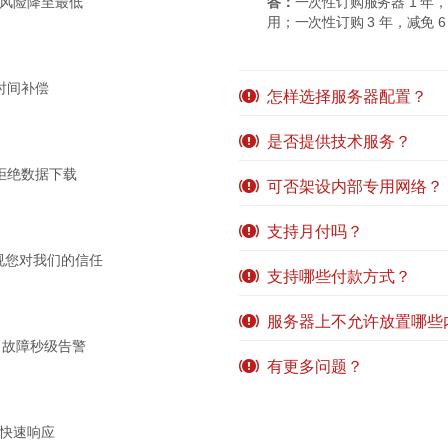
，风险降至最低
答：
一次性订购服务器 1 年，
用；一次性订购 3 年，减免 
时间补偿
怎样选择服务器配置？
是否提供技术服务？
拒绝数据下载
可否架设内部专用网络？
支持月付吗？
视您对我们的信任
支持哪些付款方式？
服务器上不允许放置哪些
，故障秒级告警
有更多问题？
钟快速响应