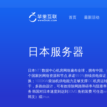
首页
最新活动
日本服务器
日本NTT数据中心机房网络遍布全球，拥有中国、
个国家的网络资源和节点,承诺99.9%持续供电保证
换；1000KW柴油机供电能力足够支撑IDC机房
干，多路由设计，可有效排除网路障碍率与阻塞率
务.韩国对日本速度则达到30MS.免初装费,可任选win
韩文）或linux.