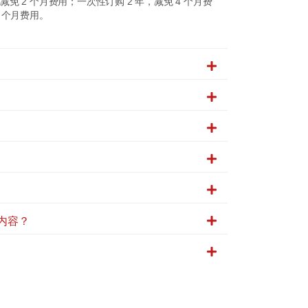
减免 2 个月费用；一次性订购 2 年，减免 4 个月费
6 个月费用。
内容？