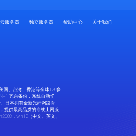
云服务器
独立服务器
帮助中心
关于我们
美国、台湾、香港等全球120多
;N+1 冗余备份，系统自动切
运转。日本拥有全新光纤网路骨
，提供最高品质的专线上网服
2008，win12（中文、英文、