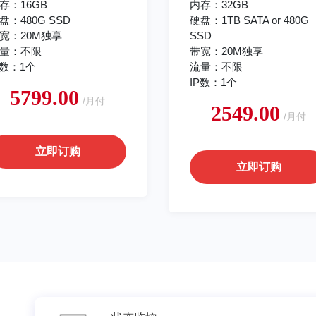
存：16GB
内存：32GB
盘：480G SSD
硬盘：1TB SATA or 480G
宽：20M独享
SSD
量：不限
带宽：20M独享
P数：1个
流量：不限
IP数：1个
5799.00
/月付
2549.00
/月付
立即订购
立即订购