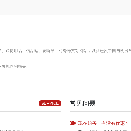
彩、赌博用品、仿品站、窃听器、弓弩枪支等网站，以及违反中国与机房当
不可挽回的损失。
常见问题
SERVICE
现在购买，有没有优惠？