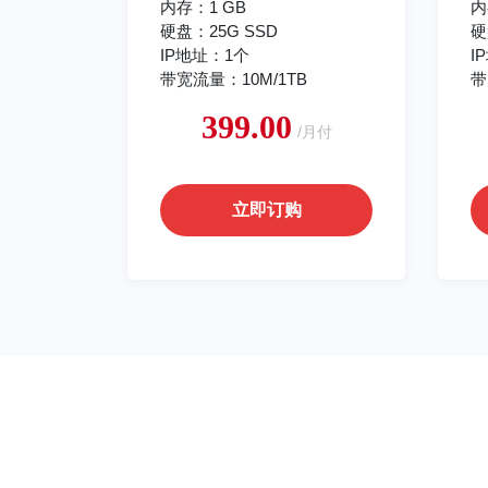
内存：1 GB
内
硬盘：25G SSD
硬
IP地址：1个
I
带宽流量：10M/1TB
带
399.00
/月付
立即订购