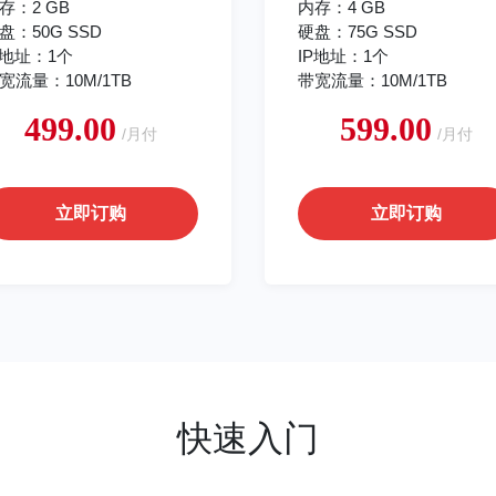
存：2 GB
内存：4 GB
盘：50G SSD
硬盘：75G SSD
P地址：1个
IP地址：1个
宽流量：10M/1TB
带宽流量：10M/1TB
499.00
599.00
/月付
/月付
立即订购
立即订购
快速入门