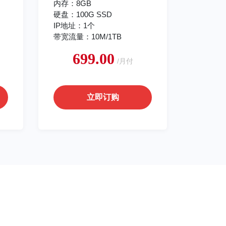
内存：8GB
硬盘：100G SSD
IP地址：1个
带宽流量：10M/1TB
699.00
/月付
立即订购