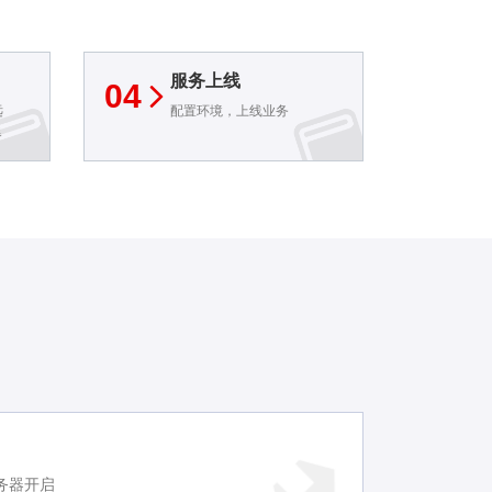
服务上线
04
远
配置环境，上线业务
器
务器开启