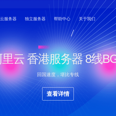
云服务器
独立服务器
帮助中心
关于我们
里云 香港服务器 8线B
回国速度，堪比专线
查看详情