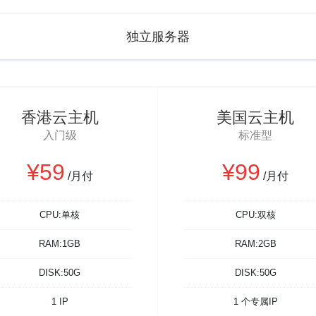
独立服务器
香港云主机
美国云主机
入门级
标准型
¥59
¥99
/月付
/月付
CPU:单核
CPU:双核
RAM:1GB
RAM:2GB
DISK:50G
DISK:50G
1 IP
1 个专属IP