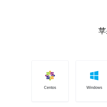
苹
Centos
Windows