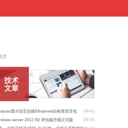
技术
技术
文章
indows显示语言连接到Internet以检查语言包
[09-01]
ndows server 2012 R2 评估版升级正式版
[08-20]