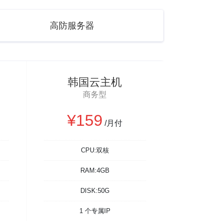
高防服务器
韩国云主机
商务型
¥159
/月付
CPU:双核
RAM:4GB
DISK:50G
1 个专属IP