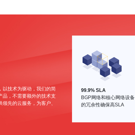
，以技术为驱动，我们的简
99.9% SLA
产品，不需要额外的技术支
BGP网络和核心网络设备
供领先的云服务，为客户、
的冗余性确保高SLA